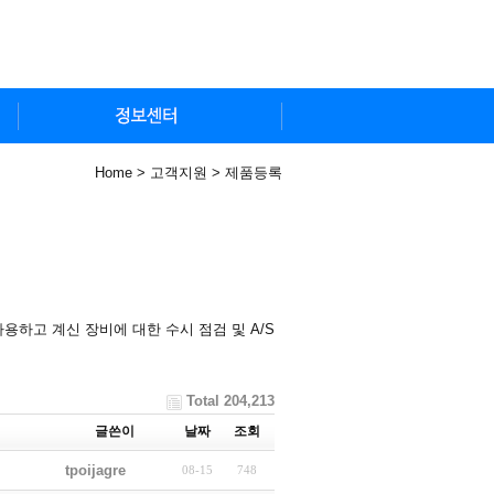
Home > 고객지원 > 제품등록
하고 계신 장비에 대한 수시 점검 및 A/S
Total 204,213
글쓴이
날짜
조회
tpoijagre
08-15
748