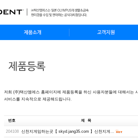
저희 (주)택산엠에스 홈페이지에 제품등록을 하신 사용자분들에 대해서는 사용
서비스를 지속적으로 제공해드립니다.
번호
제 목
204108
신천지게임하는곳【 skyd.jang35.com 】신천지게…