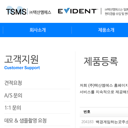
저희 (주)택산엠에스 홈페이지
서비스를 지속적으로 제공해
번호
204183
백경게임하는곳주소【 